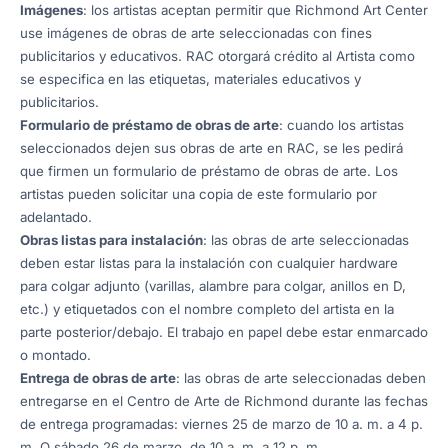
Imágenes
: los artistas aceptan permitir que Richmond Art Center
use imágenes de obras de arte seleccionadas con fines
publicitarios y educativos. RAC otorgará crédito al Artista como
se especifica en las etiquetas, materiales educativos y
publicitarios.
Formulario de préstamo de obras de arte
: cuando los artistas
seleccionados dejen sus obras de arte en RAC, se les pedirá
que firmen un formulario de préstamo de obras de arte. Los
artistas pueden solicitar una copia de este formulario por
adelantado.
Obras listas para instalación
: las obras de arte seleccionadas
deben estar listas para la instalación con cualquier hardware
para colgar adjunto (varillas, alambre para colgar, anillos en D,
etc.) y etiquetados con el nombre completo del artista en la
parte posterior/debajo. El trabajo en papel debe estar enmarcado
o montado.
Entrega de obras de arte
: las obras de arte seleccionadas deben
entregarse en el Centro de Arte de Richmond durante las fechas
de entrega programadas: viernes 25 de marzo de 10 a. m. a 4 p.
m. O sábado 26 de marzo, de 10 a. m. a 12 p. m.