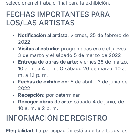
seleccionen el trabajo final para la exhibición.
FECHAS IMPORTANTES PARA
LOS/LAS ARTISTAS
Notificación al artista
: viernes, 25 de febrero de
2022
Visitas al estudio
: programadas entre el jueves
3 de marzo y el sábado 5 de marzo de 2022
Entrega de obras de arte
: viernes 25 de marzo,
10 a. m. a 4 p. m. O sábado 26 de marzo, 10 a.
m. a 12 p. m.
Fechas de exhibición
: 6 de abril – 3 de junio de
2022
Recepción
: por determinar
Recoger obras de arte
: sábado 4 de junio, de
10 a. m. a 2 p. m.
INFORMACIÓN DE REGISTRO
Elegibilidad
: La participación está abierta a todos los